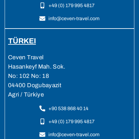
+49 (0) 179 995 4817
info@ceven-travel.com
TÜRKEI
Ceven Travel
Hasankeyf Mah. Sok.
No: 102 No: 18
04400 Dogubayazit
Agri / Türkiye
+90 538 868 40 14
+49 (0) 179 995 4817
info@ceven-travel.com