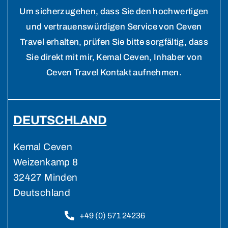
Um sicherzugehen, dass Sie den hochwertigen
und vertrauenswürdigen Service von Ceven
Travel erhalten, prüfen Sie bitte sorgfältig, dass
Sie direkt mit mir, Kemal Ceven, Inhaber von
Ceven Travel Kontakt aufnehmen.
DEUTSCHLAND
Kemal Ceven
Weizenkamp 8
32427 Minden
Deutschland
+49 (0) 571 24236