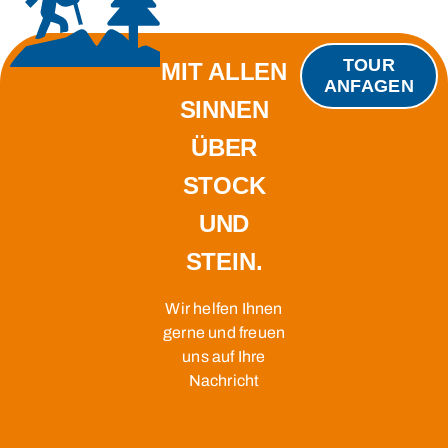
TOUR
MIT ALLEN
ANFAGEN
SINNEN
ÜBER
STOCK
UND
STEIN.
Wir helfen Ihnen
gerne und freuen
uns auf Ihre
Nachricht